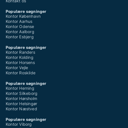
Kontakt os
Populære søgninger
Kontor København
Kontor Aarhus
Kontor Odense
Kontor Aalborg
Kontor Esbjerg
Populære søgninger
Kontor Randers
Kontor Kolding
Kontor Horsens
Kontor Vejle
Kontor Roskilde
Populære søgninger
Kontor Herning
Kontor Silkeborg
Kontor Hørsholm
Kontor Helsingør
Kontor Næstved
Populære søgninger
Kontor Viborg