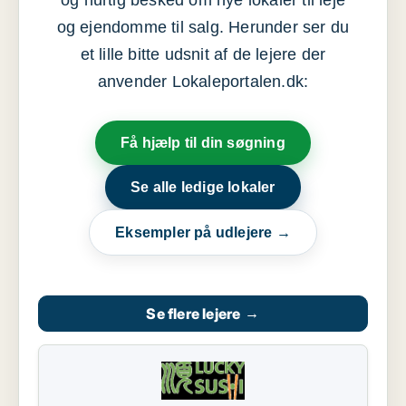
og hurtig besked om nye lokaler til leje
og ejendomme til salg. Herunder ser du
et lille bitte udsnit af de lejere der
anvender Lokaleportalen.dk:
Få hjælp til din søgning
Se alle ledige lokaler
Eksempler på udlejere →
Se flere lejere
→