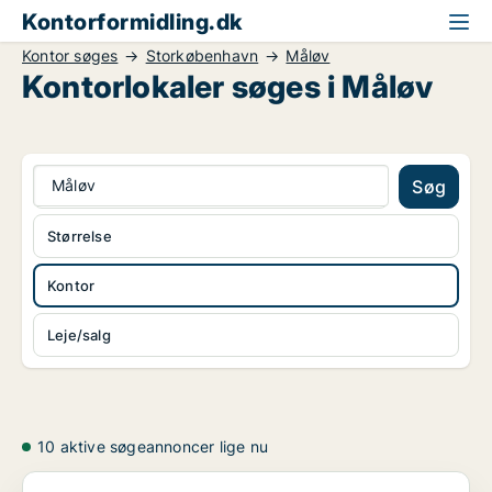
Kontorformidling.dk
Kontor søges
Storkøbenhavn
Måløv
Kontorlokaler søges i Måløv
Måløv
Søg
Størrelse
Kontor
Leje/salg
10 aktive søgeannoncer lige nu