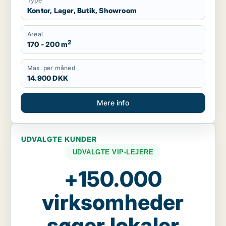
Type
Kontor, Lager, Butik, Showroom
Areal
2
170 - 200 m
Max. per måned
14.900 DKK
Mere info
UDVALGTE KUNDER
UDVALGTE VIP-LEJERE
+150.000
virksomheder
søger lokaler