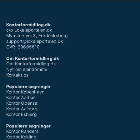
Kontorformidling.dk
c/o Lokaleportalen.dk
Mynstersvej 3, Frederiksberg
support@lokaleportalen.dk
CVR: 29605610
Om Kontorformidling.dk
Om Kontorformidling.dk
Nyt om ejendomme
Kontakt os
Populære søgninger
Kontor København
Kontor Aarhus
Kontor Odense
Kontor Aalborg
Kontor Esbjerg
Populære søgninger
Kontor Randers
Kontor Kolding