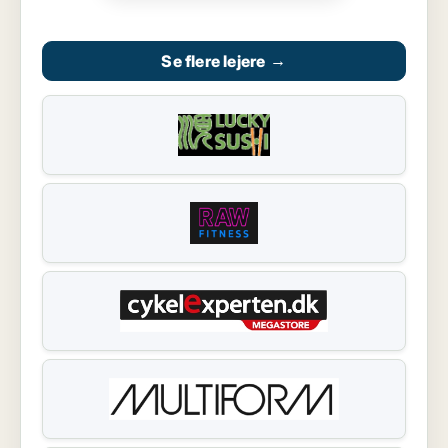
Se flere lejere
→