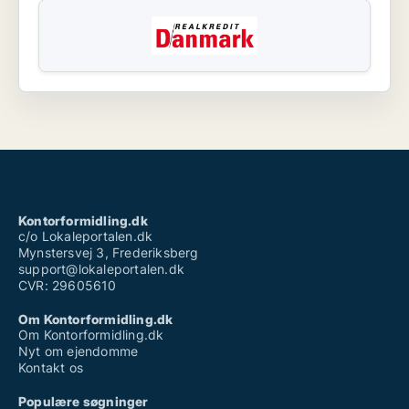
Kontorformidling.dk
c/o Lokaleportalen.dk
Mynstersvej 3, Frederiksberg
support@lokaleportalen.dk
CVR: 29605610
Om Kontorformidling.dk
Om Kontorformidling.dk
Nyt om ejendomme
Kontakt os
Populære søgninger