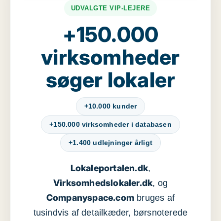
UDVALGTE VIP-LEJERE
+150.000
virksomheder
søger lokaler
+10.000 kunder
+150.000 virksomheder i databasen
+1.400 udlejninger årligt
Lokaleportalen.dk
,
Virksomhedslokaler.dk
, og
Companyspace.com
bruges af
tusindvis af detailkæder, børsnoterede