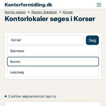
Kontorformidling.dk
Kontor søges
Region Sjælland
Korsør
Kontorlokaler søges i Korsør
Korsør
Søg
Størrelse
Kontor
Leje/salg
3 aktive søgeannoncer lige nu