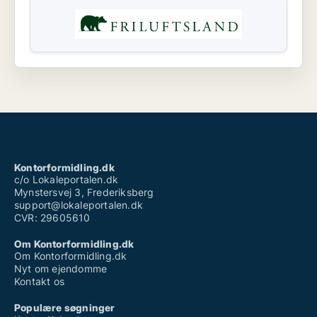
Kontorformidling.dk
c/o Lokaleportalen.dk
Mynstersvej 3, Frederiksberg
support@lokaleportalen.dk
CVR: 29605610
Om Kontorformidling.dk
Om Kontorformidling.dk
Nyt om ejendomme
Kontakt os
Populære søgninger