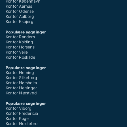
Kontor København
Kontor Aarhus
Kontor Odense
Kontor Aalborg
Kontor Esbjerg
Populære søgninger
Kontor Randers
Kontor Kolding
Kontor Horsens
Kontor Vejle
Kontor Roskilde
Populære søgninger
Kontor Herning
Kontor Silkeborg
Kontor Hørsholm
Kontor Helsingør
Kontor Næstved
Populære søgninger
Kontor Viborg
Kontor Fredericia
Kontor Køge
Kontor Holstebro