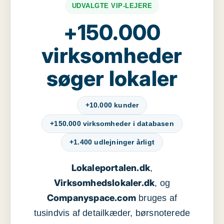
UDVALGTE VIP-LEJERE
+150.000
virksomheder
søger lokaler
+10.000 kunder
+150.000 virksomheder i databasen
+1.400 udlejninger årligt
Lokaleportalen.dk
,
Virksomhedslokaler.dk
, og
Companyspace.com
bruges af
tusindvis af detailkæder, børsnoterede