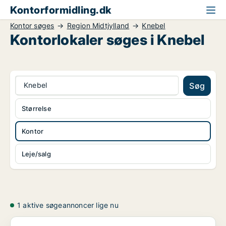
Kontorformidling.dk
Kontor søges
Region Midtjylland
Knebel
Kontorlokaler søges i Knebel
Knebel
Søg
Størrelse
Kontor
Leje/salg
1 aktive søgeannoncer lige nu