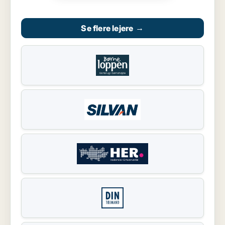
Se flere lejere
→