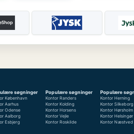
ulære søgninger
Populære søgninger
Populære søg
or København
Kontor Randers
Kontor Herning
or Aarhus
Kontor Kolding
Kontor Silkeborg
or Odense
Kontor Horsens
Kontor Hørsholm
or Aalborg
Kontor Vejle
Kontor Helsingør
or Esbjerg
Kontor Roskilde
Kontor Næstved