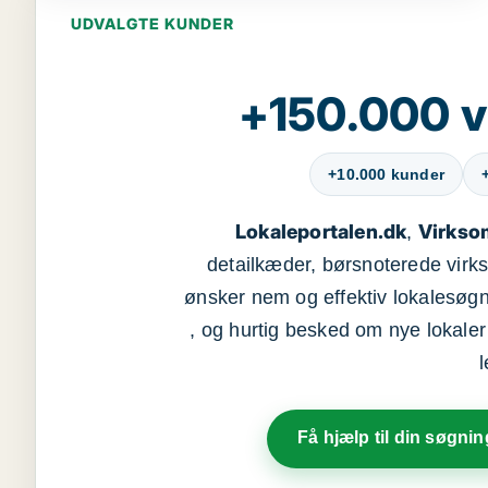
UDVALGTE KUNDER
+150.000 v
+10.000 kunder
Lokaleportalen.dk
Virkso
,
detailkæder, børsnoterede vir
ønsker nem og effektiv lokalesøg
, og hurtig besked om nye lokaler t
Få hjælp til din søgnin