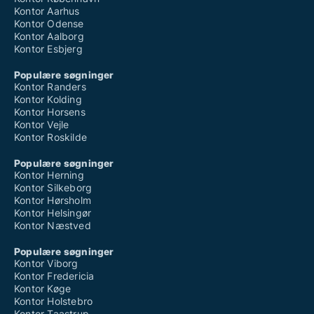
Kontor Aarhus
Kontor Odense
Kontor Aalborg
Kontor Esbjerg
Populære søgninger
Kontor Randers
Kontor Kolding
Kontor Horsens
Kontor Vejle
Kontor Roskilde
Populære søgninger
Kontor Herning
Kontor Silkeborg
Kontor Hørsholm
Kontor Helsingør
Kontor Næstved
Populære søgninger
Kontor Viborg
Kontor Fredericia
Kontor Køge
Kontor Holstebro
Kontor Taastrup