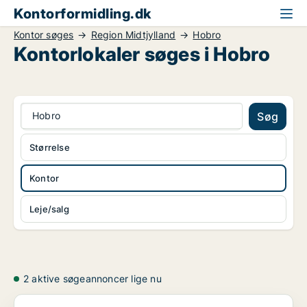
Kontorformidling.dk
Kontor søges
Region Midtjylland
Hobro
Kontorlokaler søges i Hobro
Hobro
Søg
Størrelse
Kontor
Leje/salg
2 aktive søgeannoncer lige nu