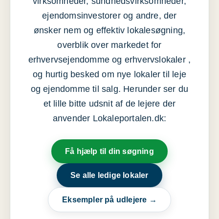
virksomheder, sundhedsvirksomheder,
ejendomsinvestorer og andre, der
ønsker nem og effektiv lokalesøgning,
overblik over markedet for
erhvervsejendomme og erhvervslokaler ,
og hurtig besked om nye lokaler til leje
og ejendomme til salg. Herunder ser du
et lille bitte udsnit af de lejere der
anvender Lokaleportalen.dk:
Få hjælp til din søgning
Se alle ledige lokaler
Eksempler på udlejere →