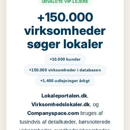
UDVALGTE VIP-LEJERE
+150.000
virksomheder
søger lokaler
+10.000 kunder
+150.000 virksomheder i databasen
+1.400 udlejninger årligt
Lokaleportalen.dk
,
Virksomhedslokaler.dk
, og
Companyspace.com
bruges af
tusindvis af detailkæder, børsnoterede