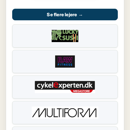
Se flere lejere
→