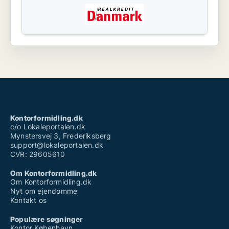
Kontorformidling.dk
c/o Lokaleportalen.dk
Mynstersvej 3, Frederiksberg
support@lokaleportalen.dk
CVR: 29605610
Om Kontorformidling.dk
Om Kontorformidling.dk
Nyt om ejendomme
Kontakt os
Populære søgninger
Kontor København