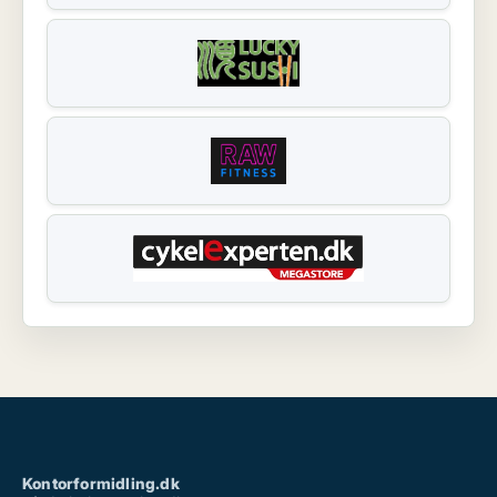
Kontorformidling.dk