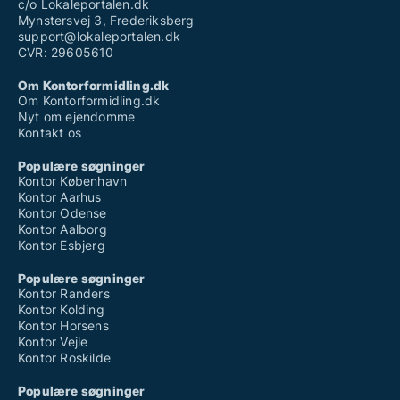
c/o Lokaleportalen.dk
Mynstersvej 3, Frederiksberg
support@lokaleportalen.dk
CVR: 29605610
Om Kontorformidling.dk
Om Kontorformidling.dk
Nyt om ejendomme
Kontakt os
Populære søgninger
Kontor København
Kontor Aarhus
Kontor Odense
Kontor Aalborg
Kontor Esbjerg
Populære søgninger
Kontor Randers
Kontor Kolding
Kontor Horsens
Kontor Vejle
Kontor Roskilde
Populære søgninger