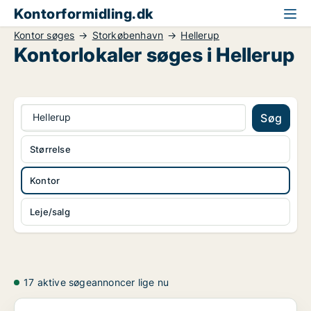
Kontorformidling.dk
Kontor søges
Storkøbenhavn
Hellerup
Kontorlokaler søges i Hellerup
Hellerup
Søg
Størrelse
Kontor
Leje/salg
17 aktive søgeannoncer lige nu