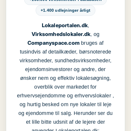
+1.400 udlejninger årligt
Lokaleportalen.dk
,
Virksomhedslokaler.dk
, og
Companyspace.com
bruges af
tusindvis af detailkæder, børsnoterede
virksomheder, sundhedsvirksomheder,
ejendomsinvestorer og andre, der
ønsker nem og effektiv lokalesøgning,
overblik over markedet for
erhvervsejendomme og erhvervslokaler ,
og hurtig besked om nye lokaler til leje
og ejendomme til salg. Herunder ser du
et lille bitte udsnit af de lejere der
anvender Lokaleportalen.dk: