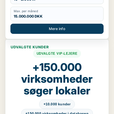
Max. per måned
15.000.000 DKK
Mere info
UDVALGTE KUNDER
UDVALGTE VIP-LEJERE
+150.000
virksomheder
søger lokaler
+10.000 kunder
+150.000 virksomheder i databasen