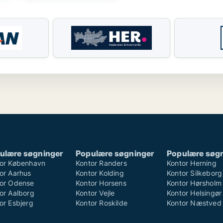
ulære søgninger
Populære søgninger
Populære søg
or København
Kontor Randers
Kontor Herning
or Aarhus
Kontor Kolding
Kontor Silkeborg
or Odense
Kontor Horsens
Kontor Hørsholm
or Aalborg
Kontor Vejle
Kontor Helsingør
or Esbjerg
Kontor Roskilde
Kontor Næstved