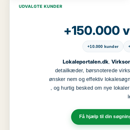
UDVALGTE KUNDER
+150.000 v
+10.000 kunder
Lokaleportalen.dk
Virkso
,
detailkæder, børsnoterede vir
ønsker nem og effektiv lokalesøg
, og hurtig besked om nye lokaler t
Få hjælp til din søgnin