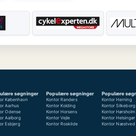
ulære søgninger
Populære søgninger
Populære søg
or København
Kontor Randers
Kontor Herning
or Aarhus
Kontor Kolding
Kontor Silkeborg
or Odense
Kontor Horsens
Kontor Hørsholm
or Aalborg
Kontor Vejle
Kontor Helsingør
or Esbjerg
Kontor Roskilde
Kontor Næstved