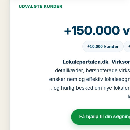
UDVALGTE KUNDER
+150.000 v
+10.000 kunder
Lokaleportalen.dk
Virkso
,
detailkæder, børsnoterede vir
ønsker nem og effektiv lokalesøg
, og hurtig besked om nye lokaler t
Få hjælp til din søgnin