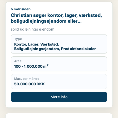
5 mdr siden
Christian søger kontor, lager, værksted, boligudlejningsejend
Christian søger kontor, lager, værksted,
boligudlejningsejendom eller
produktionslokaler til salg i Nordsjælland,
solid udlejnings ejendom
Roskilde eller Holbæk
Type
Kontor, Lager, Værksted,
Boligudlejningsejendom, Produktionslokaler
Areal
2
100 - 1.000.000 m
Max. per måned
50.000.000 DKK
Mere info