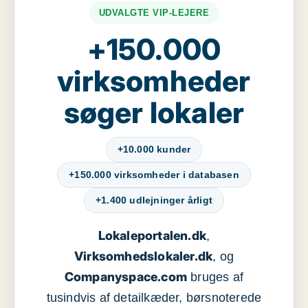
UDVALGTE VIP-LEJERE
+150.000
virksomheder
søger lokaler
+10.000 kunder
+150.000 virksomheder i databasen
+1.400 udlejninger årligt
Lokaleportalen.dk
,
Virksomhedslokaler.dk
, og
Companyspace.com
bruges af
tusindvis af detailkæder, børsnoterede