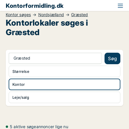
Kontorformidling.dk
Kontor søges
Nordsjælland
Græsted
Kontorlokaler søges i
Græsted
Græsted
Søg
Størrelse
Kontor
Leje/salg
5 aktive søgeannoncer lige nu