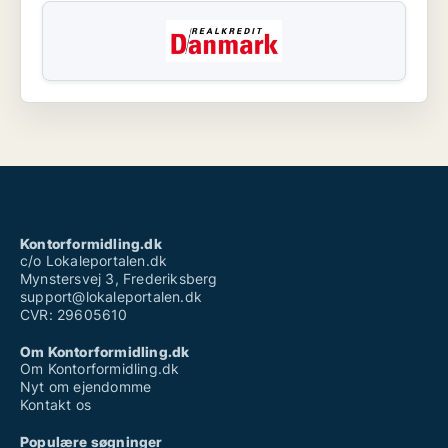
Kontorformidling.dk
c/o Lokaleportalen.dk
Mynstersvej 3, Frederiksberg
support@lokaleportalen.dk
CVR: 29605610
Om Kontorformidling.dk
Om Kontorformidling.dk
Nyt om ejendomme
Kontakt os
Populære søgninger