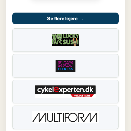
Se flere lejere
→