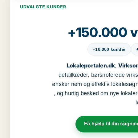
UDVALGTE KUNDER
+150.000 v
+10.000 kunder
Lokaleportalen.dk
Virkso
,
detailkæder, børsnoterede vir
ønsker nem og effektiv lokalesøg
, og hurtig besked om nye lokaler t
Få hjælp til din søgnin