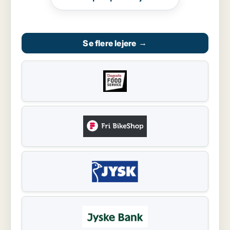
Se flere lejere
→