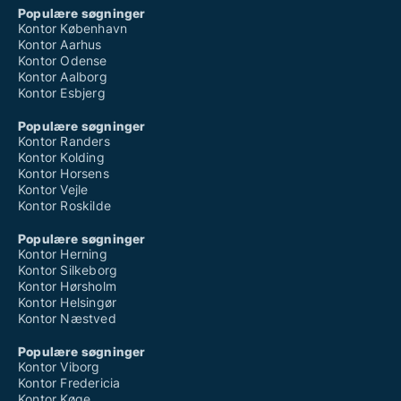
Populære søgninger
Kontor København
Kontor Aarhus
Kontor Odense
Kontor Aalborg
Kontor Esbjerg
Populære søgninger
Kontor Randers
Kontor Kolding
Kontor Horsens
Kontor Vejle
Kontor Roskilde
Populære søgninger
Kontor Herning
Kontor Silkeborg
Kontor Hørsholm
Kontor Helsingør
Kontor Næstved
Populære søgninger
Kontor Viborg
Kontor Fredericia
Kontor Køge