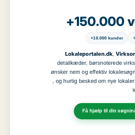
+150.000 v
+10.000 kunder
Lokaleportalen.dk
Virkso
,
detailkæder, børsnoterede vir
ønsker nem og effektiv lokalesøg
, og hurtig besked om nye lokaler t
Få hjælp til din søgnin