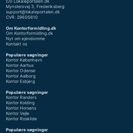
c/o Lokaleportalen.dk
Mynstersvej 3, Frederiksberg
support@lokaleportalen.dk
CVR: 29605610
Om Kontorformidling.dk
Om Kontorformidling.dk
Nyt om ejendomme
Kontakt os
Populære søgninger
Kontor København
Kontor Aarhus
Kontor Odense
Kontor Aalborg
Kontor Esbjerg
Populære søgninger
Kontor Randers
Kontor Kolding
Kontor Horsens
Kontor Vejle
Kontor Roskilde
Populære søgninger