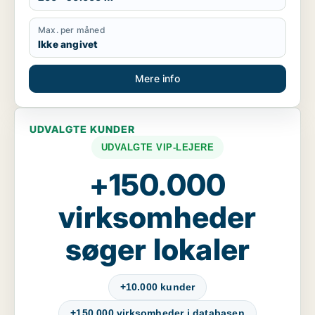
Max. per måned
Ikke angivet
Mere info
UDVALGTE KUNDER
UDVALGTE VIP-LEJERE
+150.000
virksomheder
søger lokaler
+10.000 kunder
+150.000 virksomheder i databasen