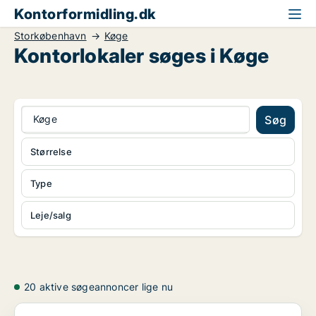
Kontorformidling.dk
Storkøbenhavn
Køge
Kontorlokaler søges i Køge
Køge
Søg
Størrelse
Type
Leje/salg
20 aktive søgeannoncer lige nu