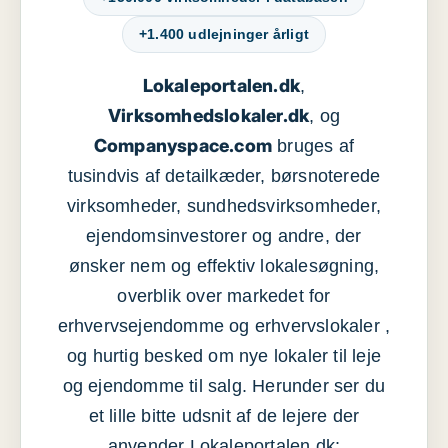
+1.400 udlejninger årligt
Lokaleportalen.dk
,
Virksomhedslokaler.dk
, og
Companyspace.com
bruges af
tusindvis af detailkæder, børsnoterede
virksomheder, sundhedsvirksomheder,
ejendomsinvestorer og andre, der
ønsker nem og effektiv lokalesøgning,
overblik over markedet for
erhvervsejendomme og erhvervslokaler ,
og hurtig besked om nye lokaler til leje
og ejendomme til salg. Herunder ser du
et lille bitte udsnit af de lejere der
anvender Lokaleportalen.dk: