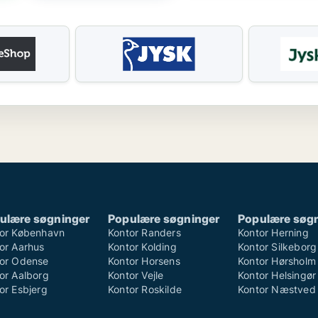
ulære søgninger
Populære søgninger
Populære søg
or København
Kontor Randers
Kontor Herning
or Aarhus
Kontor Kolding
Kontor Silkeborg
or Odense
Kontor Horsens
Kontor Hørsholm
or Aalborg
Kontor Vejle
Kontor Helsingør
or Esbjerg
Kontor Roskilde
Kontor Næstved