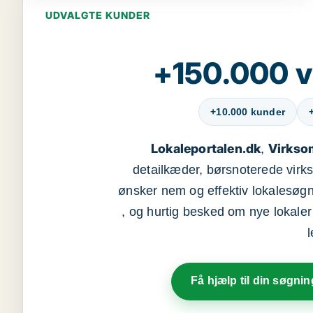
UDVALGTE KUNDER
+150.000 v
+10.000 kunder
Lokaleportalen.dk
Virkso
,
detailkæder, børsnoterede vir
ønsker nem og effektiv lokalesøg
, og hurtig besked om nye lokaler t
Få hjælp til din søgnin