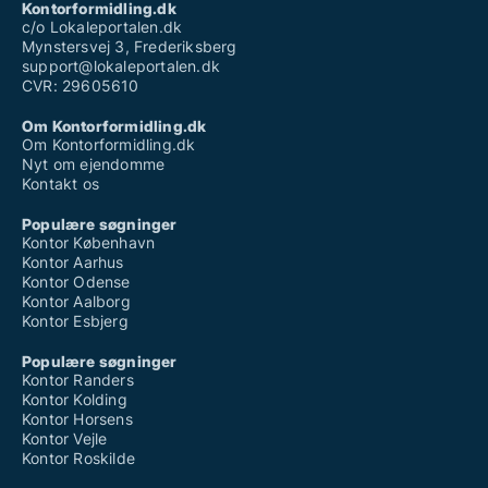
Kontorformidling.dk
c/o Lokaleportalen.dk
Mynstersvej 3, Frederiksberg
support@lokaleportalen.dk
CVR: 29605610
Om Kontorformidling.dk
Om Kontorformidling.dk
Nyt om ejendomme
Kontakt os
Populære søgninger
Kontor København
Kontor Aarhus
Kontor Odense
Kontor Aalborg
Kontor Esbjerg
Populære søgninger
Kontor Randers
Kontor Kolding
Kontor Horsens
Kontor Vejle
Kontor Roskilde