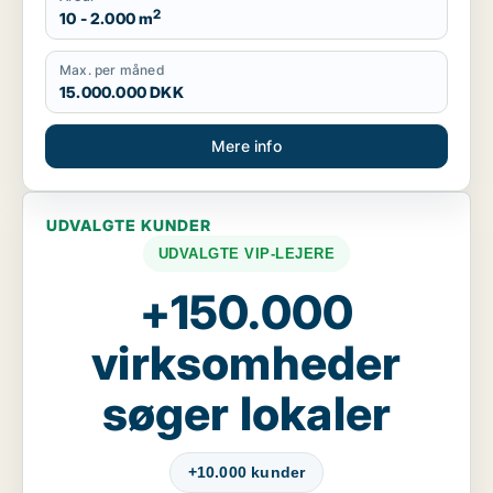
2
10 - 2.000 m
Max. per måned
15.000.000 DKK
Mere info
UDVALGTE KUNDER
UDVALGTE VIP-LEJERE
+150.000
virksomheder
søger lokaler
+10.000 kunder