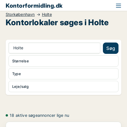
Kontorformidling.dk
Storkøbenhavn
Holte
Kontorlokaler søges i Holte
Holte
Søg
Størrelse
Type
Leje/salg
18 aktive søgeannoncer lige nu