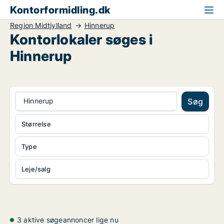
Kontorformidling.dk
Region Midtjylland
Hinnerup
Kontorlokaler søges i
Hinnerup
Hinnerup
Søg
Størrelse
Type
Leje/salg
3 aktive søgeannoncer lige nu