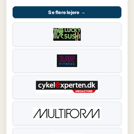
Se flere lejere
→