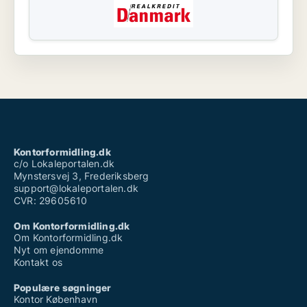
Kontorformidling.dk
c/o Lokaleportalen.dk
Mynstersvej 3, Frederiksberg
support@lokaleportalen.dk
CVR: 29605610
Om Kontorformidling.dk
Om Kontorformidling.dk
Nyt om ejendomme
Kontakt os
Populære søgninger
Kontor København