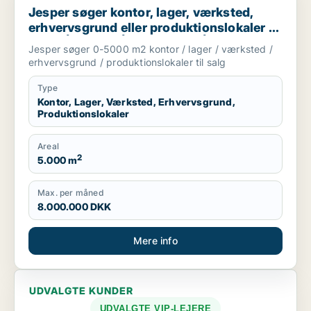
Jesper søger kontor, lager, værksted,
erhvervsgrund eller produktionslokaler til
salg i Århus C, Århus N eller Århus V m.fl.
Jesper søger 0-5000 m2 kontor / lager / værksted /
erhvervsgrund / produktionslokaler til salg
Type
Kontor, Lager, Værksted, Erhvervsgrund,
Produktionslokaler
Areal
2
5.000 m
Max. per måned
8.000.000 DKK
Mere info
UDVALGTE KUNDER
UDVALGTE VIP-LEJERE