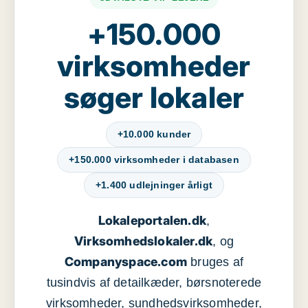
+150.000
virksomheder
søger lokaler
+10.000 kunder
+150.000 virksomheder i databasen
+1.400 udlejninger årligt
Lokaleportalen.dk
,
Virksomhedslokaler.dk
, og
Companyspace.com
bruges af
tusindvis af detailkæder, børsnoterede
virksomheder, sundhedsvirksomheder,