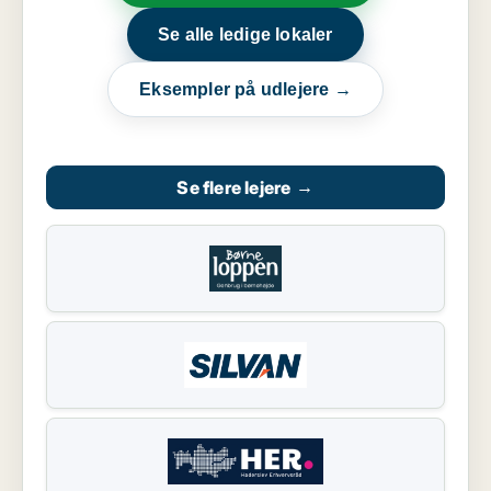
Se alle ledige lokaler
Eksempler på udlejere →
Se flere lejere
→