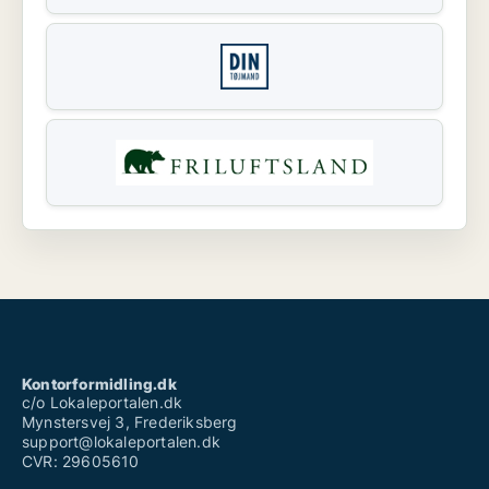
Kontorformidling.dk
c/o Lokaleportalen.dk
Mynstersvej 3, Frederiksberg
support@lokaleportalen.dk
CVR: 29605610