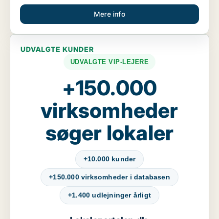
Mere info
UDVALGTE KUNDER
UDVALGTE VIP-LEJERE
+150.000
virksomheder
søger lokaler
+10.000 kunder
+150.000 virksomheder i databasen
+1.400 udlejninger årligt