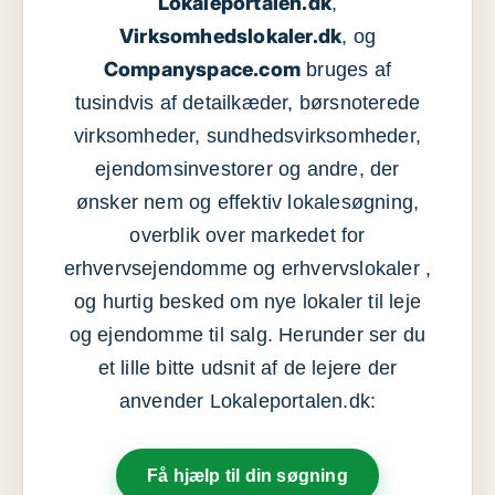
Lokaleportalen.dk
,
Virksomhedslokaler.dk
, og
Companyspace.com
bruges af
tusindvis af detailkæder, børsnoterede
virksomheder, sundhedsvirksomheder,
ejendomsinvestorer og andre, der
ønsker nem og effektiv lokalesøgning,
overblik over markedet for
erhvervsejendomme og erhvervslokaler ,
og hurtig besked om nye lokaler til leje
og ejendomme til salg. Herunder ser du
et lille bitte udsnit af de lejere der
anvender Lokaleportalen.dk:
Få hjælp til din søgning