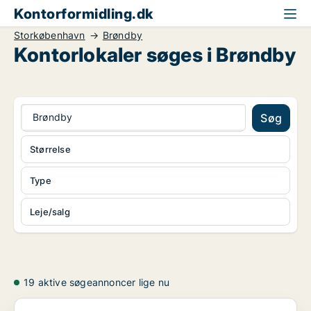
Kontorformidling.dk
Storkøbenhavn
Brøndby
Kontorlokaler søges i Brøndby
Brøndby
Søg
Størrelse
Type
Leje/salg
19 aktive søgeannoncer lige nu