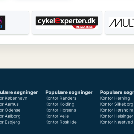
ulære søgninger
Populære søgninger
Populære søg
or København
Kontor Randers
Kontor Herning
or Aarhus
Kontor Kolding
Kontor Silkeborg
or Odense
Kontor Horsens
Kontor Hørsholm
or Aalborg
Kontor Vejle
Kontor Helsingør
or Esbjerg
Kontor Roskilde
Kontor Næstved