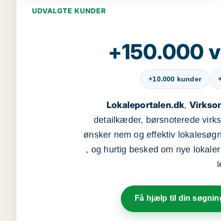
UDVALGTE KUNDER
+150.000 v
+10.000 kunder
Lokaleportalen.dk
Virkso
,
detailkæder, børsnoterede vir
ønsker nem og effektiv lokalesøg
, og hurtig besked om nye lokaler t
Få hjælp til din søgnin