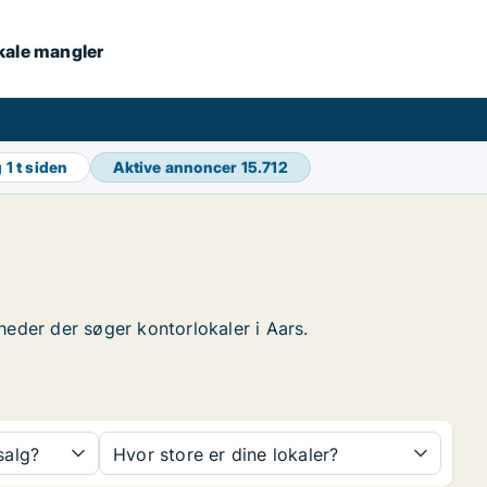
okale mangler
g
1 t siden
Aktive annoncer
15.712
mheder der søger kontorlokaler i Aars.
 salg?
Hvor store er dine lokaler?