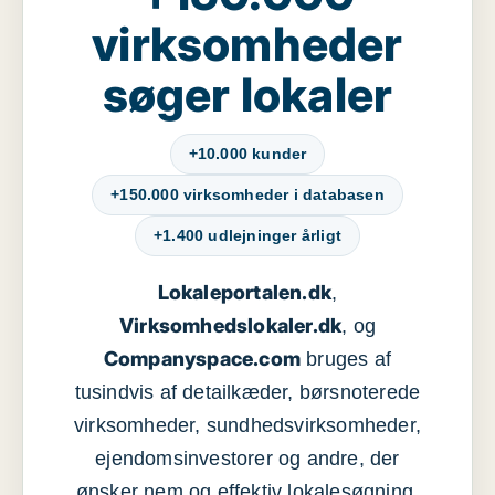
virksomheder
søger lokaler
+10.000 kunder
+150.000 virksomheder i databasen
+1.400 udlejninger årligt
Lokaleportalen.dk
,
Virksomhedslokaler.dk
, og
Companyspace.com
bruges af
tusindvis af detailkæder, børsnoterede
virksomheder, sundhedsvirksomheder,
ejendomsinvestorer og andre, der
ønsker nem og effektiv lokalesøgning,