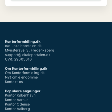
Kontorformidling.dk
c/o Lokaleportalen.dk
Mynstersvej 3, Frederiksberg
support@lokaleportalen.dk
CVR: 29605610
Om Kontorformidling.dk
Om Kontorformidling.dk
Nyt om ejendomme
Kontakt os
Populære søgninger
Kontor København
Kontor Aarhus
Kontor Odense
Kontor Aalborg