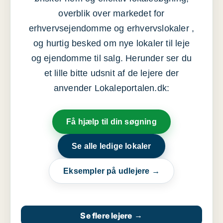
overblik over markedet for
erhvervsejendomme og erhvervslokaler ,
og hurtig besked om nye lokaler til leje
og ejendomme til salg. Herunder ser du
et lille bitte udsnit af de lejere der
anvender Lokaleportalen.dk:
Få hjælp til din søgning
Se alle ledige lokaler
Eksempler på udlejere →
Se flere lejere
→