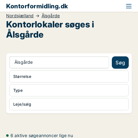
Kontorformidling.dk
Nordsjælland
Ålsgårde
Kontorlokaler søges i
Ålsgårde
Ålsgårde
Søg
Størrelse
Type
Leje/salg
6 aktive søgeannoncer lige nu