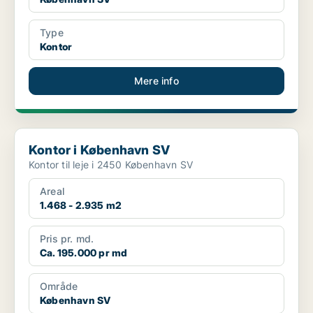
Type
Kontor
Mere info
Kontor i København SV
Kontor i København SV
Kontor til leje i 2450 København SV
Areal
1.468 - 2.935 m2
Pris pr. md.
Ca. 195.000 pr md
Område
København SV