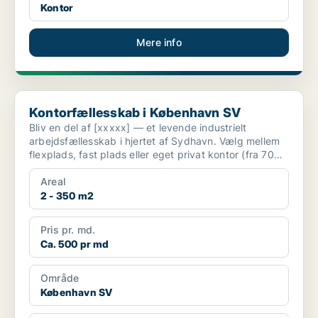
Kontor
Mere info
Kontorfællesskab i København SV
Kontorfællesskab i København SV
Bliv en del af [xxxxx] — et levende industrielt
arbejdsfællesskab i hjertet af Sydhavn. Vælg mellem
flexplads, fast plads eller eget privat kontor (fra 700
k...
Areal
2 - 350 m2
Pris pr. md.
Ca. 500 pr md
Område
København SV