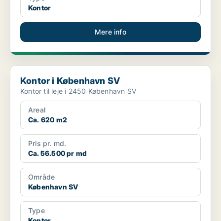
Kontor
Mere info
Kontor i København SV
Kontor i København SV
Kontor til leje i 2450 København SV
Areal
Ca. 620 m2
Pris pr. md.
Ca. 56.500 pr md
Område
København SV
Type
Kontor