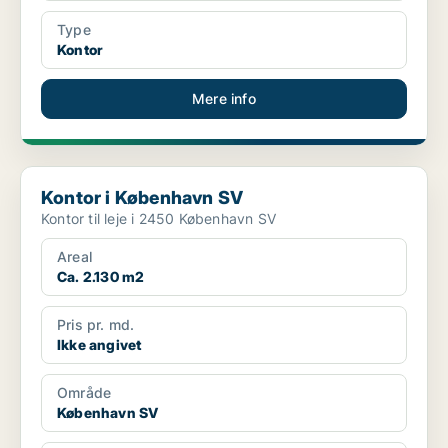
Type
Kontor
Mere info
Kontor i København SV
Kontor i København SV
Kontor til leje i 2450 København SV
Areal
Ca. 2.130 m2
Pris pr. md.
Ikke angivet
Område
København SV