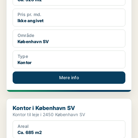
Pris pr. md.
Ikke angivet
Område
København SV
Type
Kontor
Mere info
Kontor i København SV
Kontor i København SV
Kontor til leje i 2450 København SV
Areal
Ca. 685 m2