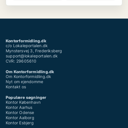
Kontorformidling.dk
c/o Lokaleportalen.dk
Mynstersvej 3, Frederiksberg
support@lokaleportalen.dk
CVR: 29605610
Om Kontorformidling.dk
Om Kontorformidling.dk
Nyt om ejendomme
Kontakt os
Populære søgninger
Kontor København
Kontor Aarhus
Kontor Odense
Kontor Aalborg
Kontor Esbjerg