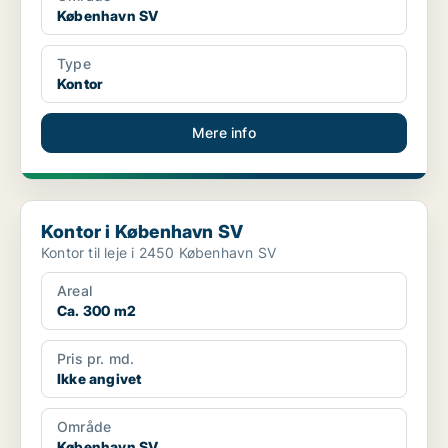
København SV
Type
Kontor
Mere info
Kontor i København SV
Kontor i København SV
Kontor til leje i 2450 København SV
Areal
Ca. 300 m2
Pris pr. md.
Ikke angivet
Område
København SV