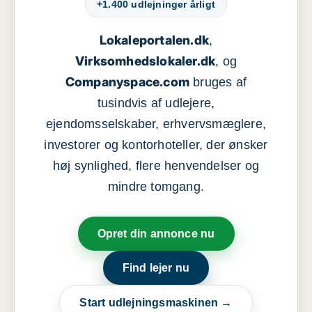
+1.400 udlejninger årligt
Lokaleportalen.dk
,
Virksomhedslokaler.dk
, og
Companyspace.com
bruges af
tusindvis af udlejere,
ejendomsselskaber, erhvervsmæglere,
investorer og kontorhoteller, der ønsker
høj synlighed, flere henvendelser og
mindre tomgang.
Opret din annonce nu
Find lejer nu
Start udlejningsmaskinen →