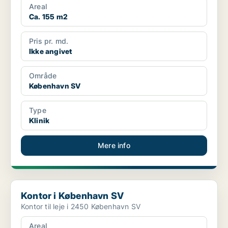
Areal
Ca. 155 m2
Pris pr. md.
Ikke angivet
Område
København SV
Type
Klinik
Mere info
Kontor i København SV
Kontor i København SV
Kontor til leje i 2450 København SV
Areal