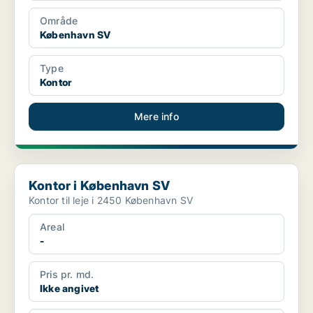
Område
København SV
Type
Kontor
Mere info
Kontor i København SV
Kontor i København SV
Kontor til leje i 2450 København SV
Areal
-
Pris pr. md.
Ikke angivet