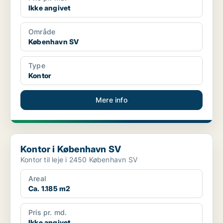
Ikke angivet
Område
København SV
Type
Kontor
Mere info
Kontor i København SV
Kontor i København SV
Kontor til leje i 2450 København SV
Areal
Ca. 1.185 m2
Pris pr. md.
Ikke angivet