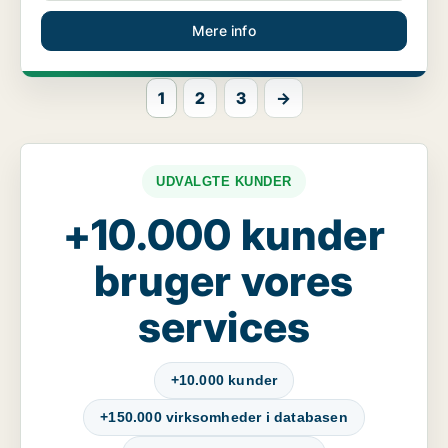
Mere info
1
2
3
→
UDVALGTE KUNDER
+10.000 kunder
bruger vores
services
+10.000 kunder
+150.000 virksomheder i databasen