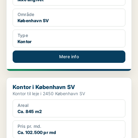
Område
København SV
Type
Kontor
Mere info
Kontor i København SV
Kontor i København SV
Kontor til leje i 2450 København SV
Areal
Ca. 845 m2
Pris pr. md.
Ca. 102.500 pr md