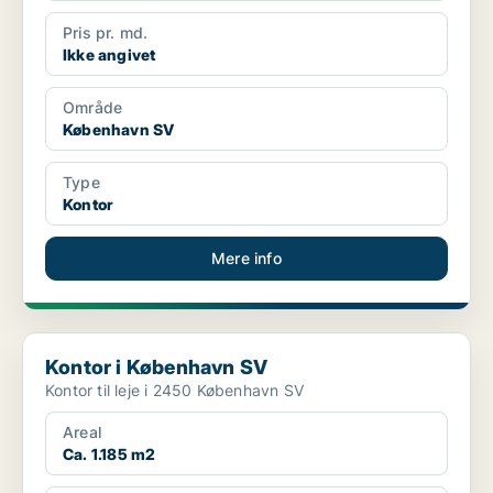
Pris pr. md.
Ikke angivet
Område
København SV
Type
Kontor
Mere info
Kontor i København SV
Kontor i København SV
Kontor til leje i 2450 København SV
Areal
Ca. 1.185 m2