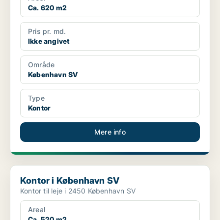
Ca. 620 m2
Pris pr. md.
Ikke angivet
Område
København SV
Type
Kontor
Mere info
Kontor i København SV
Kontor i København SV
Kontor til leje i 2450 København SV
Areal
Ca. 520 m2