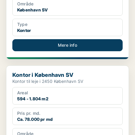
Område
København SV
Type
Kontor
Mere info
Kontor i København SV
Kontor i København SV
Kontor til leje i 2450 København SV
Areal
594 - 1.804 m2
Pris pr. md.
Ca. 78.000 pr md
Område