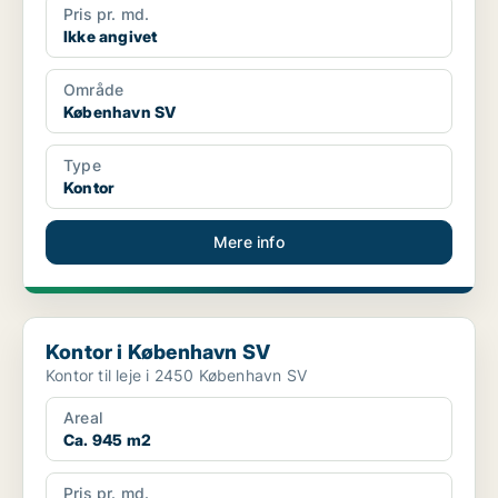
Pris pr. md.
Ikke angivet
Område
København SV
Type
Kontor
Mere info
Kontor i København SV
Kontor i København SV
Kontor til leje i 2450 København SV
Areal
Ca. 945 m2
Pris pr. md.