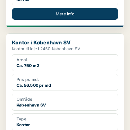
Mere info
Kontor i København SV
Kontor i København SV
Kontor til leje i 2450 København SV
Areal
Ca. 750 m2
Pris pr. md.
Ca. 56.500 pr md
Område
København SV
Type
Kontor