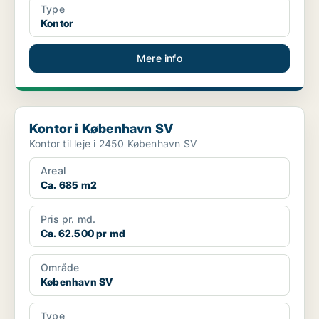
Type
Kontor
Mere info
Kontor i København SV
Kontor i København SV
Kontor til leje i 2450 København SV
Areal
Ca. 685 m2
Pris pr. md.
Ca. 62.500 pr md
Område
København SV
Type