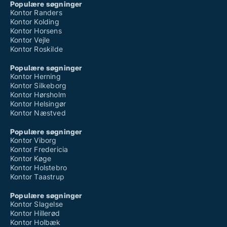
Populære søgninger
Kontor Randers
Kontor Kolding
Kontor Horsens
Kontor Vejle
Kontor Roskilde
Populære søgninger
Kontor Herning
Kontor Silkeborg
Kontor Hørsholm
Kontor Helsingør
Kontor Næstved
Populære søgninger
Kontor Viborg
Kontor Fredericia
Kontor Køge
Kontor Holstebro
Kontor Taastrup
Populære søgninger
Kontor Slagelse
Kontor Hillerød
Kontor Holbæk