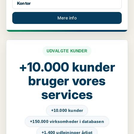
Kontor
Mere info
UDVALGTE KUNDER
+10.000 kunder
bruger vores
services
+10.000 kunder
+150.000 virksomheder i databasen
+1.400 udlejninger årligt