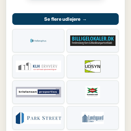
Se flere udlejere
→