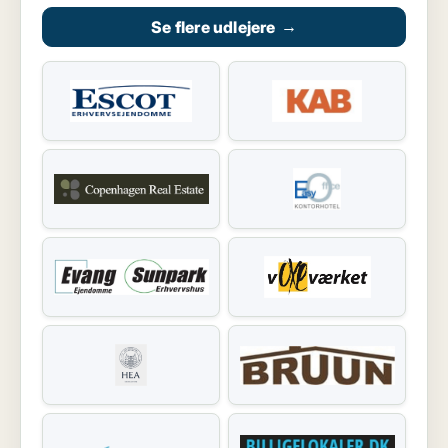
Se flere udlejere
→