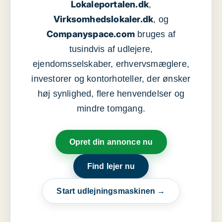
Lokaleportalen.dk
,
Virksomhedslokaler.dk
, og
Companyspace.com
bruges af
tusindvis af udlejere,
ejendomsselskaber, erhvervsmæglere,
investorer og kontorhoteller, der ønsker
høj synlighed, flere henvendelser og
mindre tomgang.
Opret din annonce nu
Find lejer nu
Start udlejningsmaskinen →