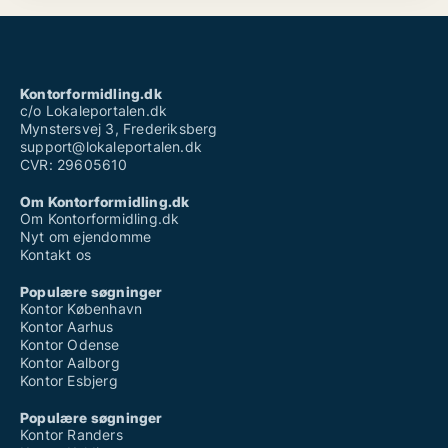
Kontorformidling.dk
c/o Lokaleportalen.dk
Mynstersvej 3, Frederiksberg
support@lokaleportalen.dk
CVR: 29605610
Om Kontorformidling.dk
Om Kontorformidling.dk
Nyt om ejendomme
Kontakt os
Populære søgninger
Kontor København
Kontor Aarhus
Kontor Odense
Kontor Aalborg
Kontor Esbjerg
Populære søgninger
Kontor Randers