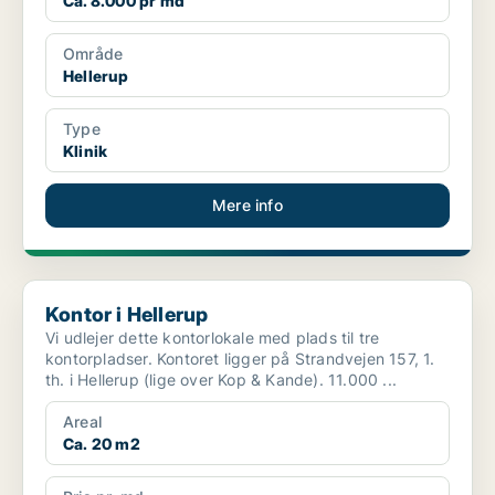
Ca. 8.000 pr md
Område
Hellerup
Type
Klinik
Mere info
Kontor i Hellerup
Kontor i Hellerup
Vi udlejer dette kontorlokale med plads til tre
kontorpladser. Kontoret ligger på Strandvejen 157, 1.
th. i Hellerup (lige over Kop & Kande). 11.000 ...
Areal
Ca. 20 m2