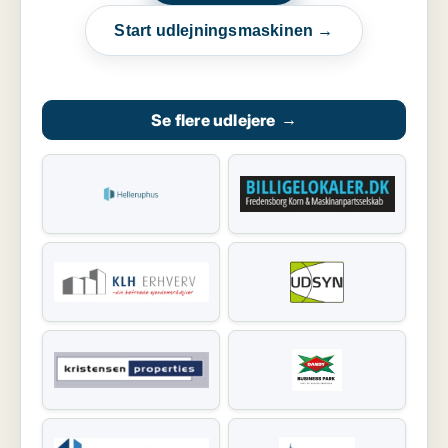
Start udlejningsmaskinen →
Se flere udlejere
→