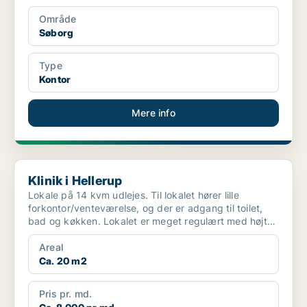
Område
Søborg
Type
Kontor
Mere info
Klinik i Hellerup
Klinik i Hellerup
Lokale på 14 kvm udlejes. Til lokalet hører lille
forkontor/venteværelse, og der er adgang til toilet,
bad og køkken. Lokalet er meget regulært med højt
til...
Areal
Ca. 20 m2
Pris pr. md.