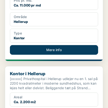
Pris pr. md.
Ca. 11.000 pr md
Område
Hellerup
Type
Kontor
Mere info
Kontor i Hellerup
Kontor i Hellerup
[xxxxx] Privathospital i Hellerup udlejer nu en 1. sal på
2200 kvadratmeter i moderne sundhedshus, som kan
lejes helt eller delvist. Beliggende tæt på Strand...
Areal
Ca. 2.200 m2