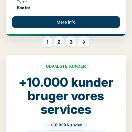
Type
Kontor
Mere info
1
2
3
→
UDVALGTE KUNDER
+10.000 kunder
bruger vores
services
+10.000 kunder