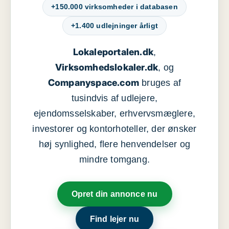
+150.000 virksomheder i databasen
+1.400 udlejninger årligt
Lokaleportalen.dk
,
Virksomhedslokaler.dk
, og
Companyspace.com
bruges af
tusindvis af udlejere,
ejendomsselskaber, erhvervsmæglere,
investorer og kontorhoteller, der ønsker
høj synlighed, flere henvendelser og
mindre tomgang.
Opret din annonce nu
Find lejer nu