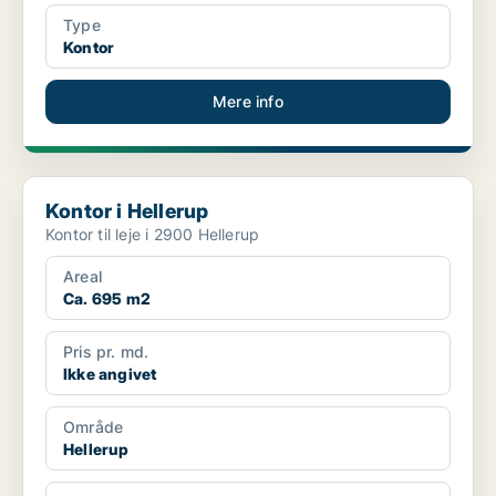
Type
Kontor
Mere info
Kontor i Hellerup
Kontor i Hellerup
Kontor til leje i 2900 Hellerup
Areal
Ca. 695 m2
Pris pr. md.
Ikke angivet
Område
Hellerup