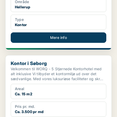
Område
Hellerup
Type
Kontor
Mere info
Kontor i Søborg
Kontor i Søborg
Velkommen til WORQ - 5 Stjernede Kontorhotel med
alt inklusive Vi tilbyder et kontormiljø ud over det
sædvanlige. Med vores luksuriøse faciliteter og skr...
Areal
Ca. 15 m2
Pris pr. md.
Ca. 3.500 pr md