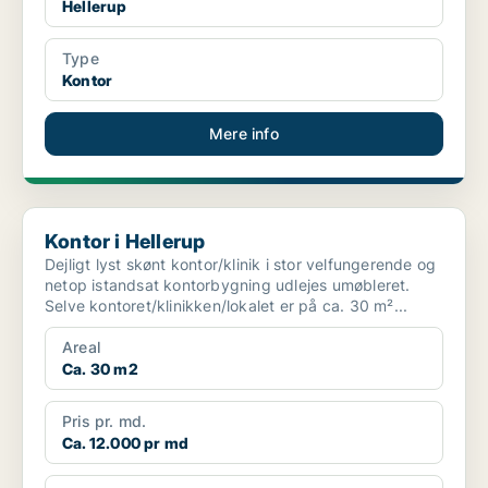
Hellerup
Type
Kontor
Mere info
Kontor i Hellerup
Kontor i Hellerup
Dejligt lyst skønt kontor/klinik i stor velfungerende og
netop istandsat kontorbygning udlejes umøbleret.
Selve kontoret/klinikken/lokalet er på ca. 30 m²...
Areal
Ca. 30 m2
Pris pr. md.
Ca. 12.000 pr md