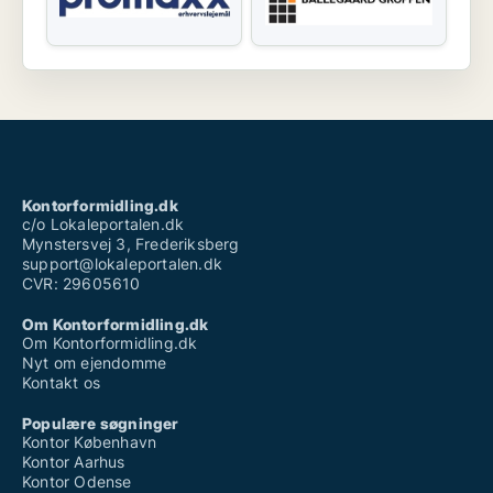
Kontorformidling.dk
c/o Lokaleportalen.dk
Mynstersvej 3, Frederiksberg
support@lokaleportalen.dk
CVR: 29605610
Om Kontorformidling.dk
Om Kontorformidling.dk
Nyt om ejendomme
Kontakt os
Populære søgninger
Kontor København
Kontor Aarhus
Kontor Odense