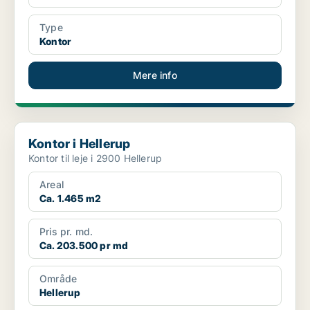
Type
Kontor
Mere info
Kontor i Hellerup
Kontor i Hellerup
Kontor til leje i 2900 Hellerup
Areal
Ca. 1.465 m2
Pris pr. md.
Ca. 203.500 pr md
Område
Hellerup