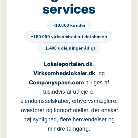
services
+10.000 kunder
+150.000 virksomheder i databasen
+1.400 udlejninger årligt
Lokaleportalen.dk
,
Virksomhedslokaler.dk
, og
Companyspace.com
bruges af
tusindvis af udlejere,
ejendomsselskaber, erhvervsmæglere,
investorer og kontorhoteller, der ønsker
høj synlighed, flere henvendelser og
mindre tomgang.