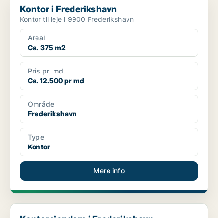
Kontor i Frederikshavn
Kontor til leje i 9900 Frederikshavn
Areal
Ca. 375 m2
Pris pr. md.
Ca. 12.500 pr md
Område
Frederikshavn
Type
Kontor
Mere info
Kontorejendom i Frederikshavn