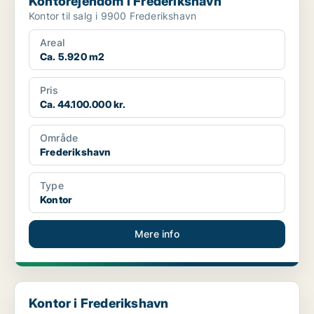
Kontorejendom i Frederikshavn
Kontor til salg i 9900 Frederikshavn
Areal
Ca. 5.920 m2
Pris
Ca. 44.100.000 kr.
Område
Frederikshavn
Type
Kontor
Mere info
Kontor i Frederikshavn
Kontor i Frederikshavn