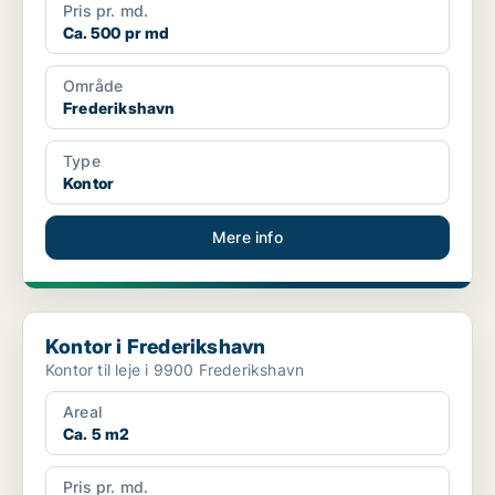
Pris pr. md.
Ca. 500 pr md
Område
Frederikshavn
Type
Kontor
Mere info
Kontor i Frederikshavn
Kontor i Frederikshavn
Kontor til leje i 9900 Frederikshavn
Areal
Ca. 5 m2
Pris pr. md.