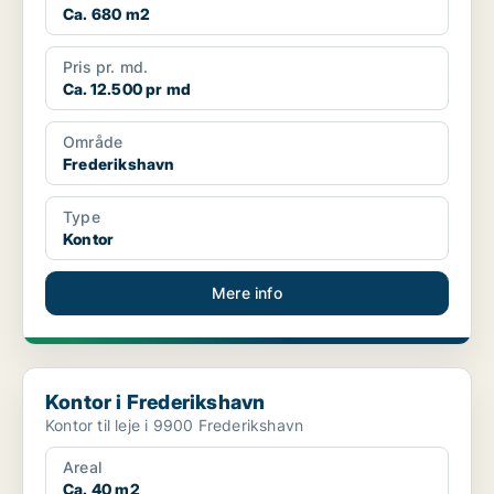
Ca. 680 m2
Pris pr. md.
Ca. 12.500 pr md
Område
Frederikshavn
Type
Kontor
Mere info
Kontor i Frederikshavn
Kontor i Frederikshavn
Kontor til leje i 9900 Frederikshavn
Areal
Ca. 40 m2