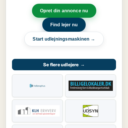
Opret din annonce nu
Find lejer nu
Start udlejningsmaskinen →
Se flere udlejere
→