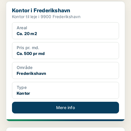
Kontor i Frederikshavn
Kontor i Frederikshavn
Kontor til leje i 9900 Frederikshavn
Areal
Ca. 20 m2
Pris pr. md.
Ca. 500 pr md
Område
Frederikshavn
Type
Kontor
Mere info
Kontor i Frederikshavn