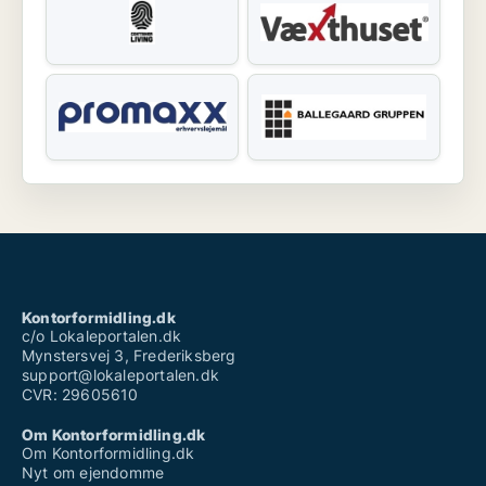
Kontorformidling.dk
c/o Lokaleportalen.dk
Mynstersvej 3, Frederiksberg
support@lokaleportalen.dk
CVR: 29605610
Om Kontorformidling.dk
Om Kontorformidling.dk
Nyt om ejendomme