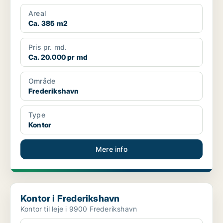
Areal
Ca. 385 m2
Pris pr. md.
Ca. 20.000 pr md
Område
Frederikshavn
Type
Kontor
Mere info
Kontor i Frederikshavn
Kontor i Frederikshavn
Kontor til leje i 9900 Frederikshavn