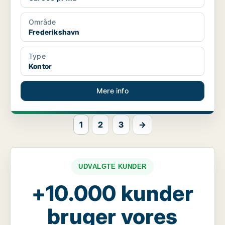
Område
Frederikshavn
Type
Kontor
Mere info
1
2
3
→
UDVALGTE KUNDER
+10.000 kunder
bruger vores