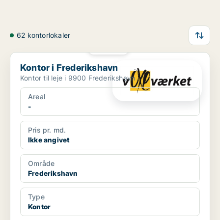
62 kontorlokaler
PLATIN
Kontor i Frederikshavn
Kontor i Frederikshavn
Kontor til leje i 9900 Frederikshavn
Areal
-
Pris pr. md.
Ikke angivet
Område
Frederikshavn
Type
Kontor