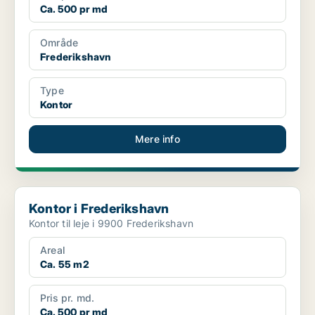
Ca. 500 pr md
Område
Frederikshavn
Type
Kontor
Mere info
Kontor i Frederikshavn
Kontor i Frederikshavn
Kontor til leje i 9900 Frederikshavn
Areal
Ca. 55 m2
Pris pr. md.
Ca. 500 pr md