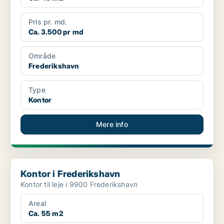
Pris pr. md.
Ca. 3.500 pr md
Område
Frederikshavn
Type
Kontor
Mere info
Kontor i Frederikshavn
Kontor i Frederikshavn
Kontor til leje i 9900 Frederikshavn
Areal
Ca. 55 m2