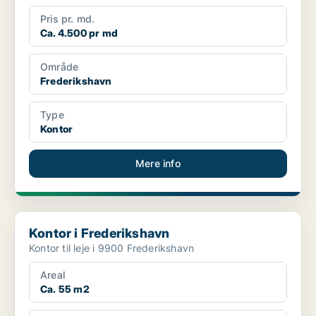
Pris pr. md.
Ca. 4.500 pr md
Område
Frederikshavn
Type
Kontor
Mere info
Kontor i Frederikshavn
Kontor i Frederikshavn
Kontor til leje i 9900 Frederikshavn
Areal
Ca. 55 m2