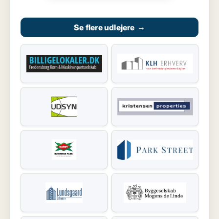
Se flere udlejere
→