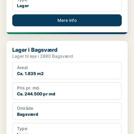
Lager
Mere info
Lager i Bagsværd
Lager i Bagsværd
Lager til leje i 2880 Bagsværd
Areal
Ca. 1.835 m2
Pris pr. md.
Ca. 244.500 pr md
Område
Bagsværd
Type