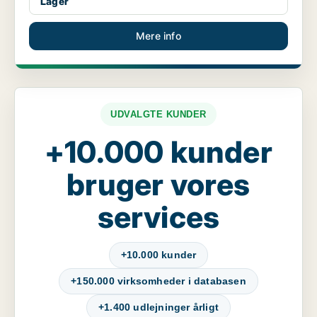
Lager
Mere info
UDVALGTE KUNDER
+10.000 kunder
bruger vores
services
+10.000 kunder
+150.000 virksomheder i databasen
+1.400 udlejninger årligt