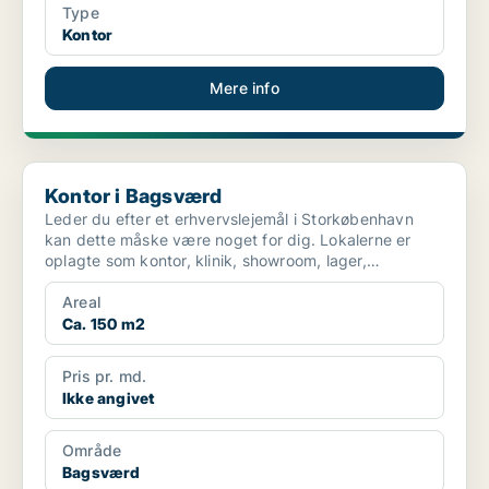
Type
Kontor
Mere info
Kontor i Bagsværd
Kontor i Bagsværd
Leder du efter et erhvervslejemål i Storkøbenhavn
kan dette måske være noget for dig. Lokalerne er
oplagte som kontor, klinik, showroom, lager,
virksomhedsad...
Areal
Ca. 150 m2
Pris pr. md.
Ikke angivet
Område
Bagsværd