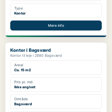
Type
Kontor
Mere info
Kontor i Bagsværd
Kontor i Bagsværd
Kontor til leje i 2880 Bagsværd
Areal
Ca. 15 m2
Pris pr. md.
Ikke angivet
Område
Bagsværd