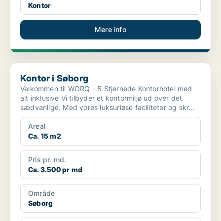
Kontor
Mere info
Kontor i Søborg
Kontor i Søborg
Velkommen til WORQ - 5 Stjernede Kontorhotel med
alt inklusive Vi tilbyder et kontormiljø ud over det
sædvanlige. Med vores luksuriøse faciliteter og skr...
Areal
Ca. 15 m2
Pris pr. md.
Ca. 3.500 pr md
Område
Søborg