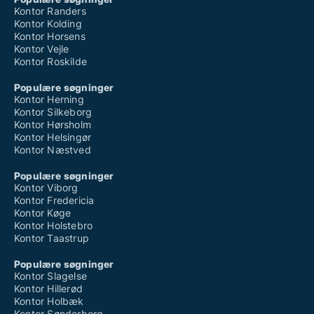
Kontor Randers
Kontor Kolding
Kontor Horsens
Kontor Vejle
Kontor Roskilde
Populære søgninger
Kontor Herning
Kontor Silkeborg
Kontor Hørsholm
Kontor Helsingør
Kontor Næstved
Populære søgninger
Kontor Viborg
Kontor Fredericia
Kontor Køge
Kontor Holstebro
Kontor Taastrup
Populære søgninger
Kontor Slagelse
Kontor Hillerød
Kontor Holbæk
Kontor Sønderborg