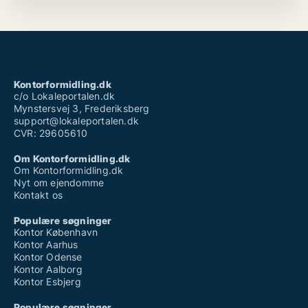
Kontorformidling.dk
c/o Lokaleportalen.dk
Mynstersvej 3, Frederiksberg
support@lokaleportalen.dk
CVR: 29605610
Om Kontorformidling.dk
Om Kontorformidling.dk
Nyt om ejendomme
Kontakt os
Populære søgninger
Kontor København
Kontor Aarhus
Kontor Odense
Kontor Aalborg
Kontor Esbjerg
Populære søgninger