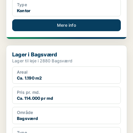
Type
Kontor
Mere info
Lager i Bagsværd
Lager i Bagsværd
Lager til leje i 2880 Bagsværd
Areal
Ca. 1.190 m2
Pris pr. md.
Ca. 114.000 pr md
Område
Bagsværd
Type