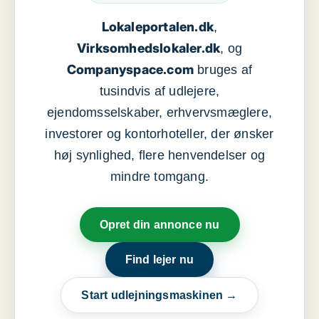
Lokaleportalen.dk
,
Virksomhedslokaler.dk
, og
Companyspace.com
bruges af
tusindvis af udlejere,
ejendomsselskaber, erhvervsmæglere,
investorer og kontorhoteller, der ønsker
høj synlighed, flere henvendelser og
mindre tomgang.
Opret din annonce nu
Find lejer nu
Start udlejningsmaskinen →