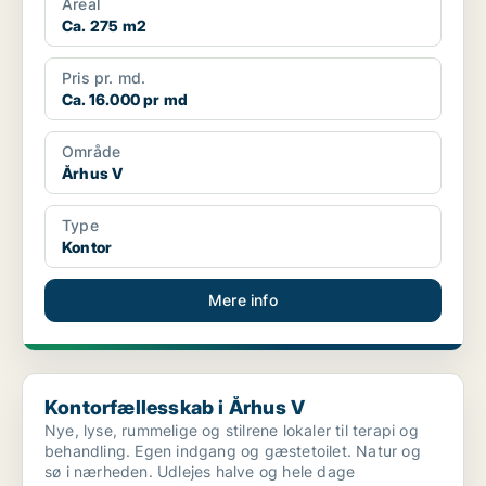
Areal
Ca. 275 m2
Pris pr. md.
Ca. 16.000 pr md
Område
Århus V
Type
Kontor
Mere info
Kontorfællesskab i Århus V
Kontorfællesskab i Århus V
Nye, lyse, rummelige og stilrene lokaler til terapi og
behandling. Egen indgang og gæstetoilet. Natur og
sø i nærheden. Udlejes halve og hele dage