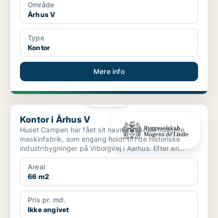
Område
Århus V
Type
Kontor
Mere info
PLATIN
Kontor i Århus V
Kontor i Århus V
Huset Campen har fået sit navn efter den tidligere
maskinfabrik, som engang holdt til i de historiske
industribygninger på Viborgvej i Aarhus. Efter en
omfat...
Areal
66 m2
Pris pr. md.
Ikke angivet