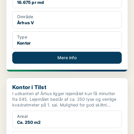
16.675 pr md
Område
Århus V
Type
Kontor
Mere info
Kontor i Tilst
Kontor i Tilst
I udkanten af Århus ligger lejemålet kun få minutter
fra E45. Lejemålet består af ca. 250 lyse og venlige
kvadratmeter på 1. sal. Mulighed for god skiltni...
Areal
Ca. 250 m2