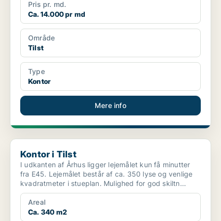
Pris pr. md.
Ca. 14.000 pr md
Område
Tilst
Type
Kontor
Mere info
Kontor i Tilst
Kontor i Tilst
I udkanten af Århus ligger lejemålet kun få minutter
fra E45. Lejemålet består af ca. 350 lyse og venlige
kvadratmeter i stueplan. Mulighed for god skiltn...
Areal
Ca. 340 m2