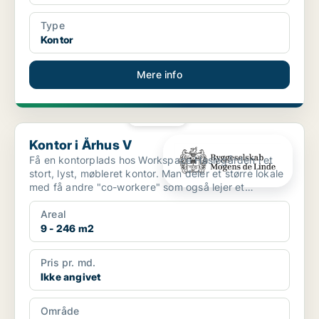
Type
Kontor
Mere info
PLATIN
Kontor i Århus V
Kontor i Århus V
Få en kontorplads hos Workspace Haslegården i et
stort, lyst, møbleret kontor. Man deler et større lokale
med få andre "co-workere" som også lejer et
skriveb...
Areal
9 - 246 m2
Pris pr. md.
Ikke angivet
Område