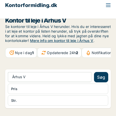
Kontorformidling.dk
Århus
Århus V
Kontor til leje i Århus V
Se kontorer til leje i Århus V herunder. Hvis du er interesseret
i at leje et kontor på listen herunder, så tryk på overskriften
for at komme videre. Held og lykke med jagten på dine nye
kontorlokaler!
Mere info om kontor til leje i Århus V
.
Nye i dag
1
Opdaterede 24h
2
Notifikationer
Århus V
Søg
Pris
Str.