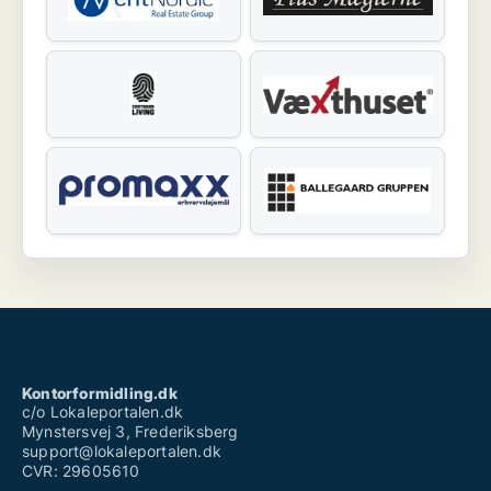
Kontorformidling.dk
c/o Lokaleportalen.dk
Mynstersvej 3, Frederiksberg
support@lokaleportalen.dk
CVR: 29605610