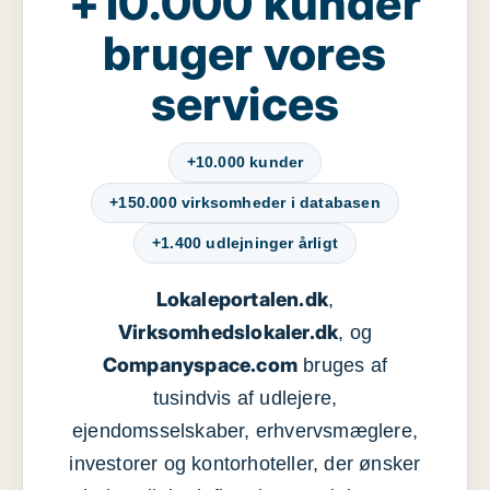
+10.000 kunder
bruger vores
services
+10.000 kunder
+150.000 virksomheder i databasen
+1.400 udlejninger årligt
Lokaleportalen.dk
,
Virksomhedslokaler.dk
, og
Companyspace.com
bruges af
tusindvis af udlejere,
ejendomsselskaber, erhvervsmæglere,
investorer og kontorhoteller, der ønsker