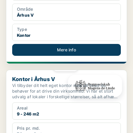
Område
Århus V
Type
Kontor
Mere info
PLATIN
Kontor i Århus V
Kontor i Århus V
Vi tilbyder dit helt eget kontor med alt hvad du
behøver for at drive din virksomhed. Vi har et stort
udvalg af lokaler i forskellige størrelser, så alt afhæ...
Areal
9 - 246 m2
Pris pr. md.