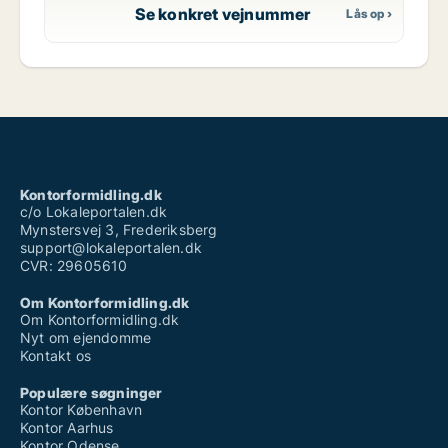
Se konkret vejnummer
Kontorformidling.dk
c/o Lokaleportalen.dk
Mynstersvej 3, Frederiksberg
support@lokaleportalen.dk
CVR: 29605610
Om Kontorformidling.dk
Om Kontorformidling.dk
Nyt om ejendomme
Kontakt os
Populære søgninger
Kontor København
Kontor Aarhus
Kontor Odense