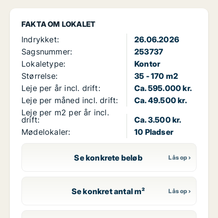
FAKTA OM LOKALET
Indrykket:
26.06.2026
Sagsnummer:
253737
Lokaletype:
Kontor
Størrelse:
35 - 170 m2
Leje per år incl. drift:
Ca. 595.000 kr.
Leje per måned incl. drift:
Ca. 49.500 kr.
Leje per m2 per år incl.
drift:
Ca. 3.500 kr.
Mødelokaler:
10 Pladser
Se konkrete beløb
Se konkret antal m²