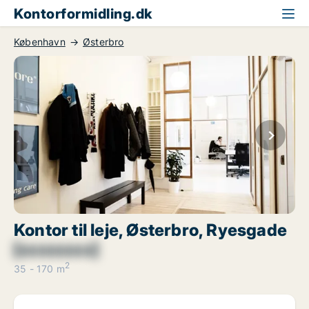
Kontorformidling.dk
København
Østerbro
Kontor til leje, Østerbro, Ryesgade
[xxxxxxxx]
2
35 - 170 m