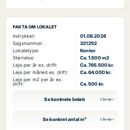
FAKTA OM LOKALET
Indrykket:
01.06.2026
Sagsnummer:
321252
Lokaletype:
Kontor
Størrelse:
Ca. 1.500 m2
Leje per år ex. drift:
Ca. 765.500 kr.
Leje per måned ex. drift:
Ca. 64.000 kr.
Leje per m2 per år ex.
drift:
Ca. 500 kr.
Se konkrete beløb
Se konkret antal m²