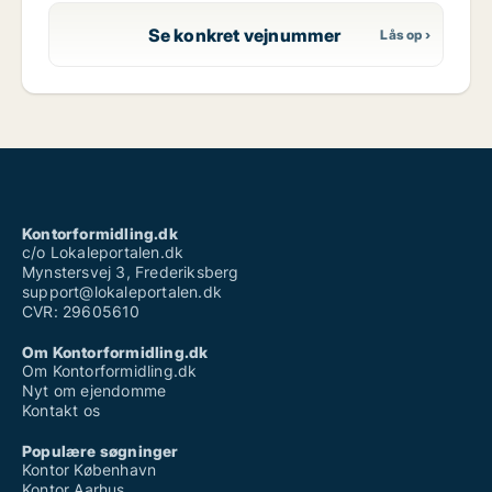
Se konkret vejnummer
Kontorformidling.dk
c/o Lokaleportalen.dk
Mynstersvej 3, Frederiksberg
support@lokaleportalen.dk
CVR: 29605610
Om Kontorformidling.dk
Om Kontorformidling.dk
Nyt om ejendomme
Kontakt os
Populære søgninger
Kontor København
Kontor Aarhus