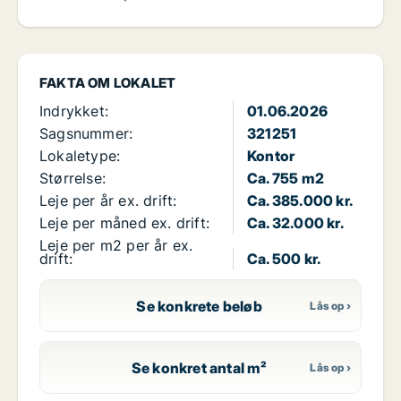
FAKTA OM LOKALET
Indrykket:
01.06.2026
Sagsnummer:
321251
Lokaletype:
Kontor
Størrelse:
Ca. 755 m2
Leje per år ex. drift:
Ca. 385.000 kr.
Leje per måned ex. drift:
Ca. 32.000 kr.
Leje per m2 per år ex.
drift:
Ca. 500 kr.
Se konkrete beløb
Se konkret antal m²