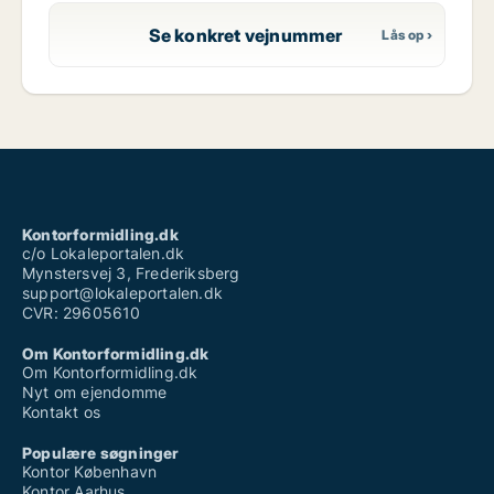
Se konkret vejnummer
Kontorformidling.dk
c/o Lokaleportalen.dk
Mynstersvej 3, Frederiksberg
support@lokaleportalen.dk
CVR: 29605610
Om Kontorformidling.dk
Om Kontorformidling.dk
Nyt om ejendomme
Kontakt os
Populære søgninger
Kontor København
Kontor Aarhus