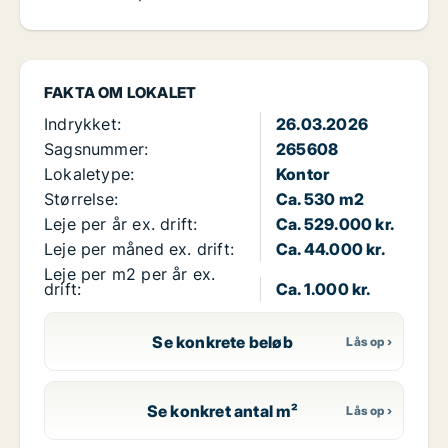
FAKTA OM LOKALET
Indrykket:
26.03.2026
Sagsnummer:
265608
Lokaletype:
Kontor
Størrelse:
Ca. 530 m2
Leje per år ex. drift:
Ca. 529.000 kr.
Leje per måned ex. drift:
Ca. 44.000 kr.
Leje per m2 per år ex.
drift:
Ca. 1.000 kr.
Se konkrete beløb
Se konkret antal m²