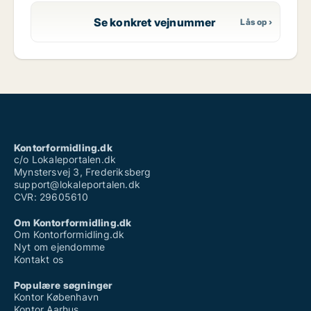
Se konkret vejnummer
Kontorformidling.dk
c/o Lokaleportalen.dk
Mynstersvej 3, Frederiksberg
support@lokaleportalen.dk
CVR: 29605610
Om Kontorformidling.dk
Om Kontorformidling.dk
Nyt om ejendomme
Kontakt os
Populære søgninger
Kontor København
Kontor Aarhus