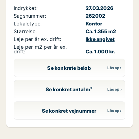
Indrykket:
27.03.2026
Sagsnummer:
262002
Lokaletype:
Kontor
Størrelse:
Ca. 1.355 m2
Leje per år ex. drift:
Ikke angivet
Leje per m2 per år ex.
drift:
Ca. 1.000 kr.
Se konkrete beløb
Se konkret antal m²
Se konkret vejnummer