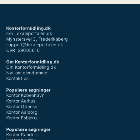
Kontorformidling.dk
c/o Lokaleportalen.dk
Mynstersvej 3, Frederiksberg
support@lokaleportalen.dk
CVR: 29605610
Om Kontorformidling.dk
Om Kontorformidling.dk
Nyt om ejendomme
Kontakt os
Populære søgninger
Kontor København
Kontor Aarhus
Kontor Odense
Kontor Aalborg
Kontor Esbjerg
Populære søgninger
Kontor Randers