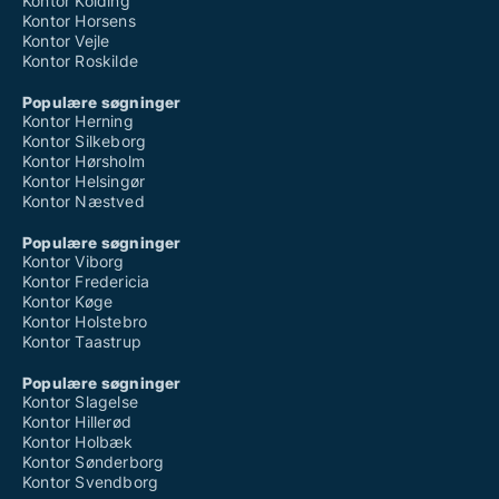
Kontor Kolding
Kontor Horsens
Kontor Vejle
Kontor Roskilde
Populære søgninger
Kontor Herning
Kontor Silkeborg
Kontor Hørsholm
Kontor Helsingør
Kontor Næstved
Populære søgninger
Kontor Viborg
Kontor Fredericia
Kontor Køge
Kontor Holstebro
Kontor Taastrup
Populære søgninger
Kontor Slagelse
Kontor Hillerød
Kontor Holbæk
Kontor Sønderborg
Kontor Svendborg