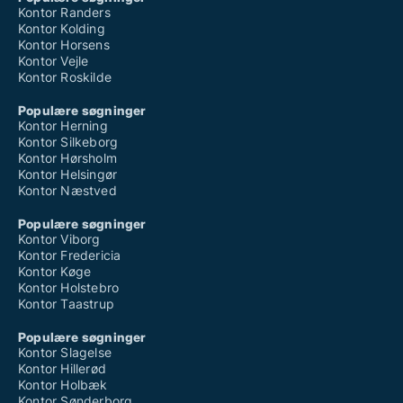
Kontor Randers
Kontor Kolding
Kontor Horsens
Kontor Vejle
Kontor Roskilde
Populære søgninger
Kontor Herning
Kontor Silkeborg
Kontor Hørsholm
Kontor Helsingør
Kontor Næstved
Populære søgninger
Kontor Viborg
Kontor Fredericia
Kontor Køge
Kontor Holstebro
Kontor Taastrup
Populære søgninger
Kontor Slagelse
Kontor Hillerød
Kontor Holbæk
Kontor Sønderborg