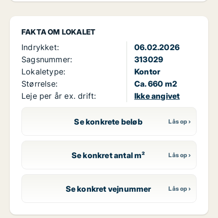
FAKTA OM LOKALET
Indrykket:
06.02.2026
Sagsnummer:
313029
Lokaletype:
Kontor
Størrelse:
Ca. 660 m2
Leje per år ex. drift:
Ikke angivet
Se konkrete beløb
Se konkret antal m²
Se konkret vejnummer