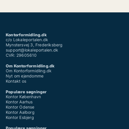
Kontorformidling.dk
c/o Lokaleportalen.dk
Mynstersvej 3, Frederiksberg
support@lokaleportalen.dk
CVR: 29605610
Om Kontorformidling.dk
Om Kontorformidling.dk
Nyt om ejendomme
Kontakt os
Populære søgninger
Kontor København
Kontor Aarhus
Kontor Odense
Kontor Aalborg
Kontor Esbjerg
Populære søgninger