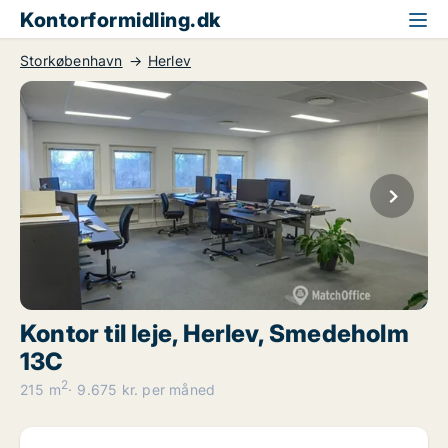
Kontorformidling.dk
Storkøbenhavn
Herlev
Kontor til leje, Herlev, Smedeholm
13C
2
215 m
9.675 kr. per måned