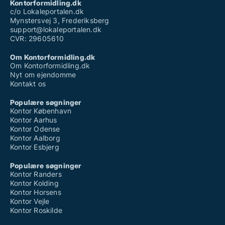
Kontorformidling.dk
c/o Lokaleportalen.dk
Mynstersvej 3, Frederiksberg
support@lokaleportalen.dk
CVR: 29605610
Om Kontorformidling.dk
Om Kontorformidling.dk
Nyt om ejendomme
Kontakt os
Populære søgninger
Kontor København
Kontor Aarhus
Kontor Odense
Kontor Aalborg
Kontor Esbjerg
Populære søgninger
Kontor Randers
Kontor Kolding
Kontor Horsens
Kontor Vejle
Kontor Roskilde