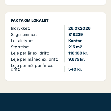
FAKTA OM LOKALET
Indrykket:
26.07.2026
Sagsnummer:
318239
Lokaletype:
Kontor
Størrelse:
215 m2
Leje per år ex. drift:
116.100 kr.
Leje per måned ex. drift:
9.675 kr.
Leje per m2 per år ex.
drift:
540 kr.