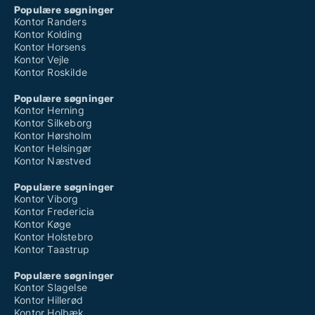
Populære søgninger
Kontor Randers
Kontor Kolding
Kontor Horsens
Kontor Vejle
Kontor Roskilde
Populære søgninger
Kontor Herning
Kontor Silkeborg
Kontor Hørsholm
Kontor Helsingør
Kontor Næstved
Populære søgninger
Kontor Viborg
Kontor Fredericia
Kontor Køge
Kontor Holstebro
Kontor Taastrup
Populære søgninger
Kontor Slagelse
Kontor Hillerød
Kontor Holbæk