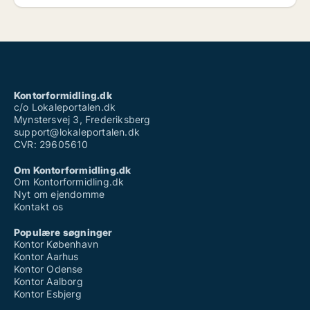
Kontorformidling.dk
c/o Lokaleportalen.dk
Mynstersvej 3, Frederiksberg
support@lokaleportalen.dk
CVR: 29605610
Om Kontorformidling.dk
Om Kontorformidling.dk
Nyt om ejendomme
Kontakt os
Populære søgninger
Kontor København
Kontor Aarhus
Kontor Odense
Kontor Aalborg
Kontor Esbjerg