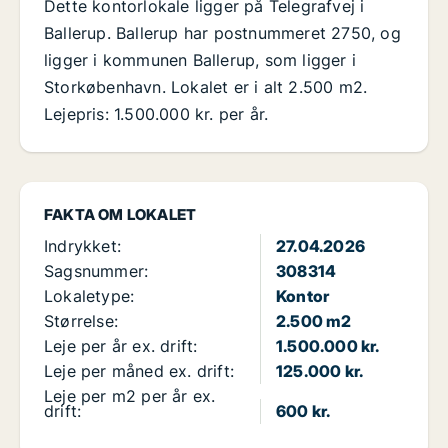
Dette kontorlokale ligger på Telegrafvej i
Ballerup. Ballerup har postnummeret 2750, og
ligger i kommunen Ballerup, som ligger i
Storkøbenhavn. Lokalet er i alt 2.500 m2.
Lejepris: 1.500.000 kr. per år.
FAKTA OM LOKALET
Indrykket:
27.04.2026
Sagsnummer:
308314
Lokaletype:
Kontor
Størrelse:
2.500 m2
Leje per år ex. drift:
1.500.000 kr.
Leje per måned ex. drift:
125.000 kr.
Leje per m2 per år ex.
drift:
600 kr.