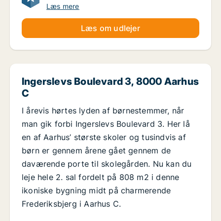
Læs mere
Læs om udlejer
Ingerslevs Boulevard 3, 8000 Aarhus
C
I årevis hørtes lyden af børnestemmer, når
man gik forbi Ingerslevs Boulevard 3. Her lå
en af Aarhus’ største skoler og tusindvis af
børn er gennem årene gået gennem de
daværende porte til skolegården. Nu kan du
leje hele 2. sal fordelt på 808 m2 i denne
ikoniske bygning midt på charmerende
Frederiksbjerg i Aarhus C.