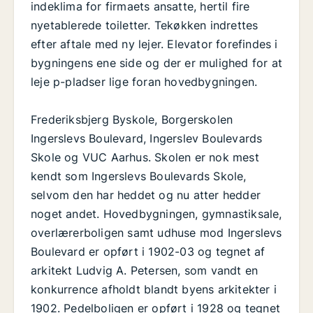
indeklima for firmaets ansatte, hertil fire
nyetablerede toiletter. Tekøkken indrettes
efter aftale med ny lejer. Elevator forefindes i
bygningens ene side og der er mulighed for at
leje p-pladser lige foran hovedbygningen.
Frederiksbjerg Byskole, Borgerskolen
Ingerslevs Boulevard, Ingerslev Boulevards
Skole og VUC Aarhus. Skolen er nok mest
kendt som Ingerslevs Boulevards Skole,
selvom den har heddet og nu atter hedder
noget andet. Hovedbygningen, gymnastiksale,
overlærerboligen samt udhuse mod Ingerslevs
Boulevard er opført i 1902-03 og tegnet af
arkitekt Ludvig A. Petersen, som vandt en
konkurrence afholdt blandt byens arkitekter i
1902. Pedelboligen er opført i 1928 og tegnet