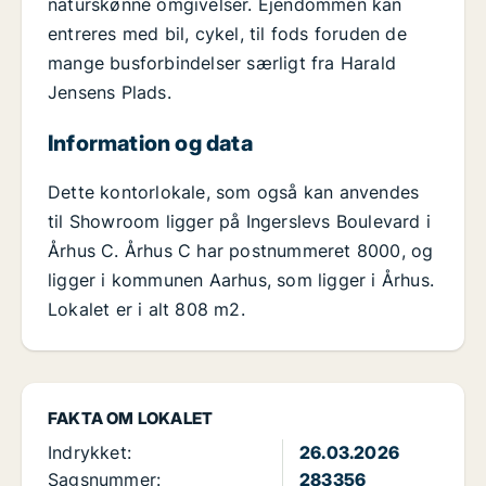
naturskønne omgivelser. Ejendommen kan
entreres med bil, cykel, til fods foruden de
mange busforbindelser særligt fra Harald
Jensens Plads.
Information og data
Dette kontorlokale, som også kan anvendes
til Showroom ligger på Ingerslevs Boulevard i
Århus C. Århus C har postnummeret 8000, og
ligger i kommunen Aarhus, som ligger i Århus.
Lokalet er i alt 808 m2.
FAKTA OM LOKALET
Indrykket:
26.03.2026
Sagsnummer:
283356