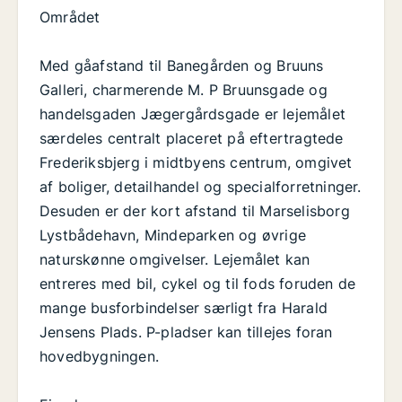
Området
Med gåafstand til Banegården og Bruuns
Galleri, charmerende M. P Bruunsgade og
handelsgaden Jægergårdsgade er lejemålet
særdeles centralt placeret på eftertragtede
Frederiksbjerg i midtbyens centrum, omgivet
af boliger, detailhandel og specialforretninger.
Desuden er der kort afstand til Marselisborg
Lystbådehavn, Mindeparken og øvrige
naturskønne omgivelser. Lejemålet kan
entreres med bil, cykel og til fods foruden de
mange busforbindelser særligt fra Harald
Jensens Plads. P-pladser kan tillejes foran
hovedbygningen.