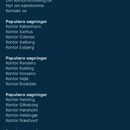
Om Kontorformidling.dk
Nyt om ejendomme
Kontakt os
Populære søgninger
Kontor København
Kontor Aarhus
Kontor Odense
Kontor Aalborg
Kontor Esbjerg
Populære søgninger
Kontor Randers
Kontor Kolding
Kontor Horsens
Kontor Vejle
Kontor Roskilde
Populære søgninger
Kontor Herning
Kontor Silkeborg
Kontor Hørsholm
Kontor Helsingør
Kontor Næstved