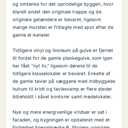
og omtanke for det oprindelige byggeri, hvor
blandt andet den originale trappe og de
originale gelændere er bevaret, ligesom
mange mursten er fritlagte med spor efter de
gamle el-kanaler.
Tidligere vinyl og linoleum på gulve er fjernet
til fordel for de gamle plankegulve, som igen
har fået ”nyt liv,” ligesom dørene til de
tidligere klasselokaler er bevaret. Enkelte af
de gamle tavler på væggene med indbyggede
hulrum til kridt og tavlesvamp er flere steder
bibeholdt i såvel kontorer samt mødelokaler.
Nye og mere energivenlige vinduer er sat i
facaden, og bygningen er opdateret med et
forbedret Energimærke B. Skolens originale