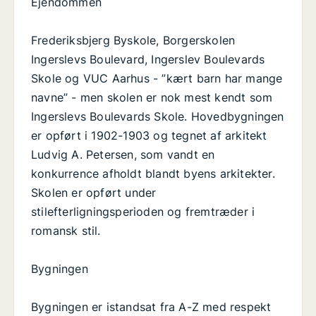
Ejendommen
Frederiksbjerg Byskole, Borgerskolen
Ingerslevs Boulevard, Ingerslev Boulevards
Skole og VUC Aarhus - ”kært barn har mange
navne” - men skolen er nok mest kendt som
Ingerslevs Boulevards Skole. Hovedbygningen
er opført i 1902-1903 og tegnet af arkitekt
Ludvig A. Petersen, som vandt en
konkurrence afholdt blandt byens arkitekter.
Skolen er opført under
stilefterligningsperioden og fremtræder i
romansk stil.
Bygningen
Bygningen er istandsat fra A-Z med respekt