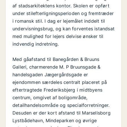
af stadsarkitektens kontor. Skolen er opført
under stilefterligningsperioden og fremtræder
i romansk stil. I dag er lejemålet inddelt til
undervisningsbrug, og kan forventes istandsat
med mulighed for lejers delvise ønsker til
indvendig indretning.
Med gåafstand til Banegården & Bruuns
Galleri, charmerende M. P Bruunsgade &
handelsgaden Jægergårdsgade er
ejendommen særdeles centralt placeret på
eftertragtede Frederiksbjerg i midtbyens
centrum, omgivet af boligområde,
detailhandelsområde og specialforretninger.
Desuden er der kort afstand til Marselisborg
Lystbådehavn, Mindeparken og øvrige